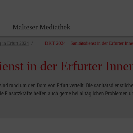
Malteser Zentrale
Malteser Mediathek
 in Erfurt 2024
DKT 2024 – Sanitätsdienst in der Erfurter Inne
nst in der Erfurter Inne
sind rund um den Dom von Erfurt verteilt. Die sanitätsdienstlic
die Einsatzkräfte helfen auch gerne bei alltäglichen Problemen 