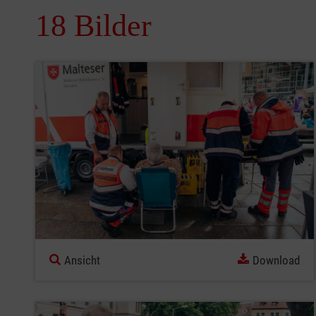
18 Bilder
Ansicht
Download