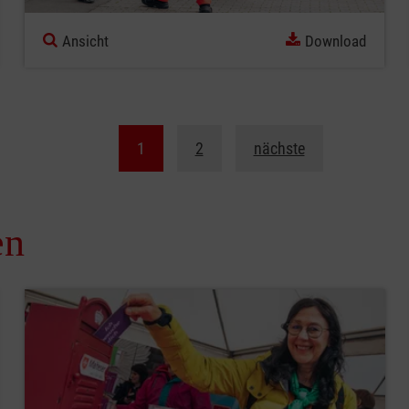
Ansicht
Download
1
2
nächste
en