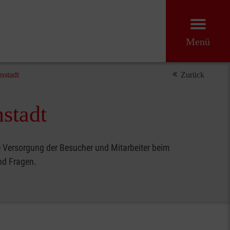
Menü
nstadt
Zurück
nstadt
he Versorgung der Besucher und Mitarbeiter beim
und Fragen.