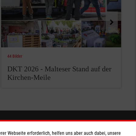
44 Bilder
DKT 2026 - Malteser Stand auf der
Kirchen-Meile
Spendenkonto
rer Webseite erforderlich, helfen uns aber auch dabei, unsere