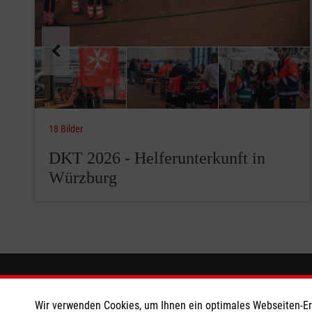
18 Bilder
DKT 2026 - Helferunterkunft in
Würzburg
Wir Malteser
Informat
Wir verwenden Cookies, um Ihnen ein optimales Webseiten-Erle