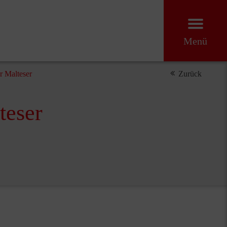
Menü
r Malteser
Zurück
teser