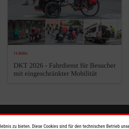
14 Bilder
DKT 2026 - Fahrdienst für Besucher
mit eingeschränkter Mobilität
ionen
Malteser online
bnis zu bieten. Diese Cookies sind für den technischen Betrieb unse