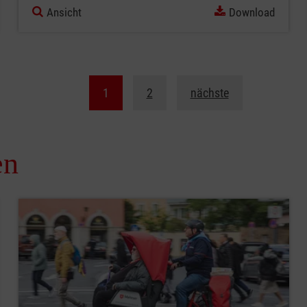
Ansicht
Download
1
2
nächste
en