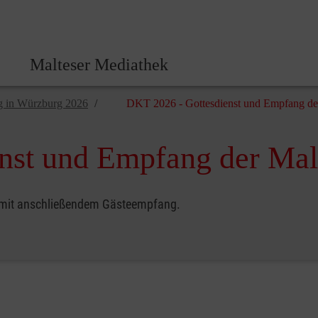
Malteser Zentrale
Malteser Mediathek
g in Würzburg 2026
DKT 2026 - Gottesdienst und Empfang de
nst und Empfang der Mal
n mit anschließendem Gästeempfang.