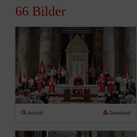
66 Bilder
Ansicht
Download