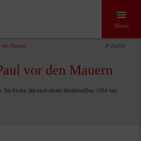
Menü
or den Mauern
Zurück
 Paul vor den Mauern
ern. Die Kirche, die nach einem Wiederaufbau 1854 von