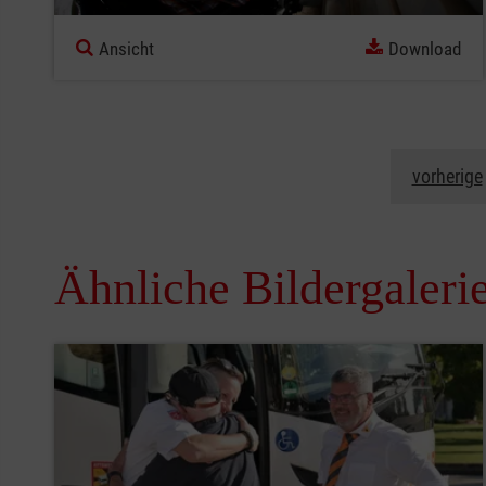
Ansicht
Download
vorherige
Ähnliche Bildergaleri
Pause