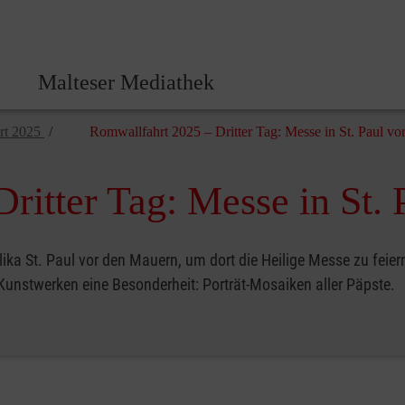
Malteser Zentrale
Malteser Mediathek
rt 2025
Romwallfahrt 2025 – Dritter Tag: Messe in St. Paul v
ritter Tag: Messe in St.
ilika St. Paul vor den Mauern, um dort die Heilige Messe zu fei
Kunstwerken eine Besonderheit: Porträt-Mosaiken aller Päpste.