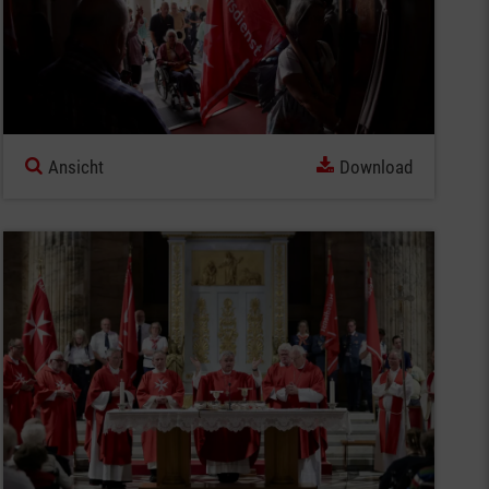
Ansicht
Download