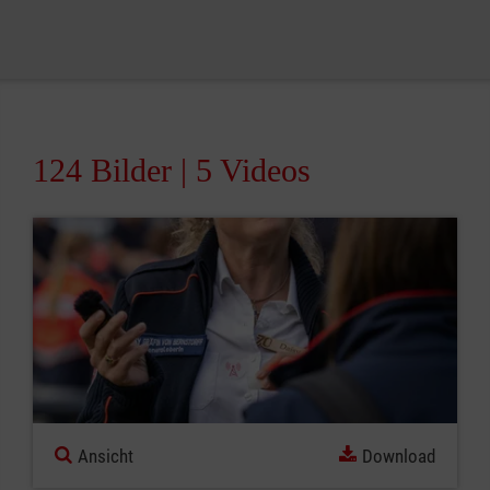
124 Bilder
5 Videos
Ansicht
Download