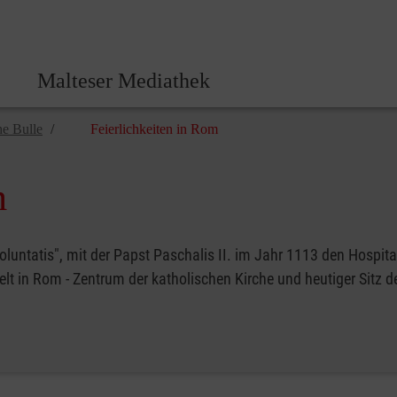
Malteser Zentrale
Malteser Mediathek
he Bulle
Feierlichkeiten in Rom
m
oluntatis", mit der Papst Paschalis II. im Jahr 1113 den Hospitalr
lt in Rom - Zentrum der katholischen Kirche und heutiger Sitz 