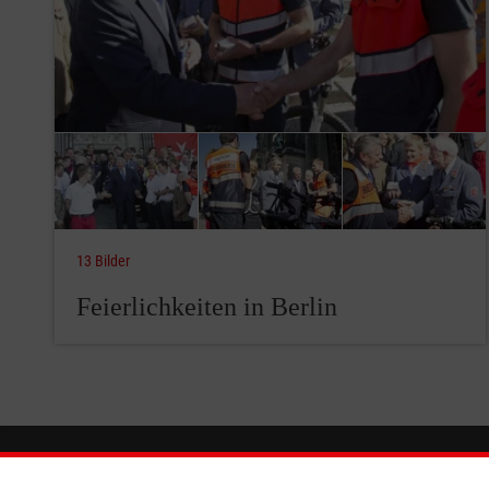
13 Bilder
Feierlichkeiten in Berlin
Wir Malteser
Informat