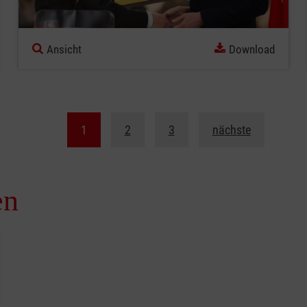
Ansicht
Download
1
2
3
nächste
en