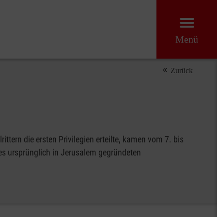
Menü
Zurück
ittern die ersten Privilegien erteilte, kamen vom 7. bis
des ursprünglich in Jerusalem gegründeten