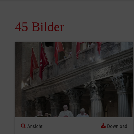
45 Bilder
Ansicht
Download