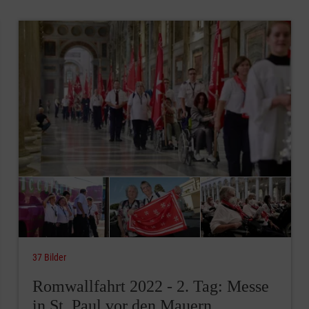
37 Bilder
Romwallfahrt 2022 - 2. Tag: Messe
in St. Paul vor den Mauern