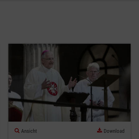
Ansicht
Download