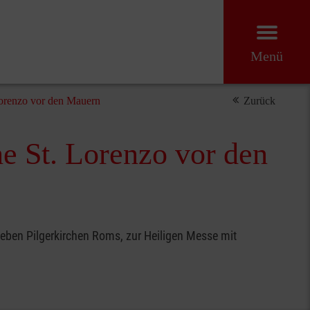
Menü
Lorenzo vor den Mauern
Zurück
he St. Lorenzo vor den
sieben Pilgerkirchen Roms, zur Heiligen Messe mit