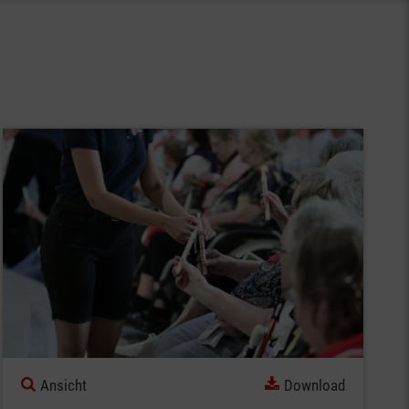
Ansicht
Download