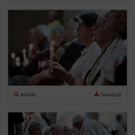
Ansicht
Download