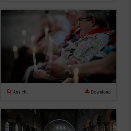
Ansicht
Download