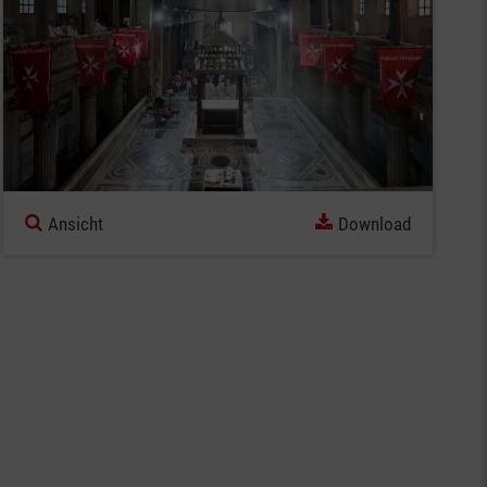
Ansicht
Download