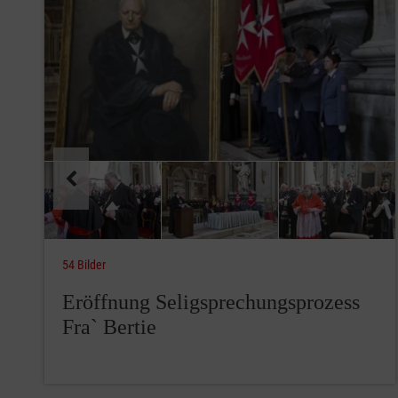
54 Bilder
Eröffnung Seligsprechungsprozess
Fra` Bertie