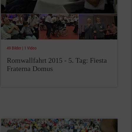
49 Bilder
1 Video
Romwallfahrt 2015 - 5. Tag: Fiesta
Fraterna Domus