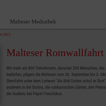
Malteser Zentrale
Malteser Mediathek
rt 2015
Malteser Romwallfahrt
Mit mehr als 800 Teilnehmern, darunter 200 Menschen, die z
bedürfen, pilgern die Malteser vom 26. September bis 3. O
Sternfahrt unter dem Leitwort "Als Bild Gottes schuf er Dich
anderem in die Sixtina, die vatikanischen Gärten, den Pet
der Audienz bei Papst Franziskus.