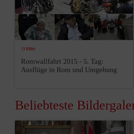
13 Bilder
Romwallfahrt 2015 - 5. Tag:
Ausflüge in Rom und Umgebung
Beliebteste Bildergale
Pause