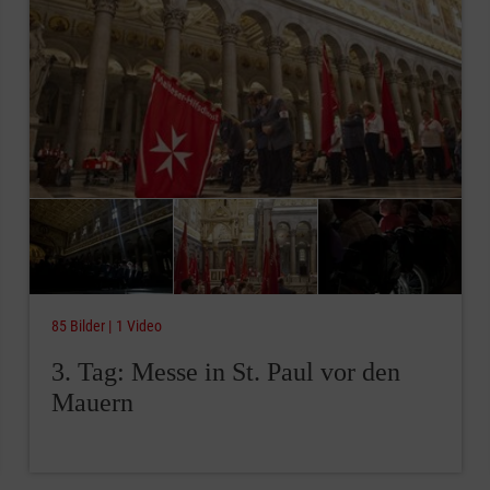
85 Bilder
1 Video
3. Tag: Messe in St. Paul vor den
Mauern