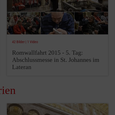
42 Bilder
1 Video
Romwallfahrt 2015 - 5. Tag:
Abschlussmesse in St. Johannes im
Lateran
rien