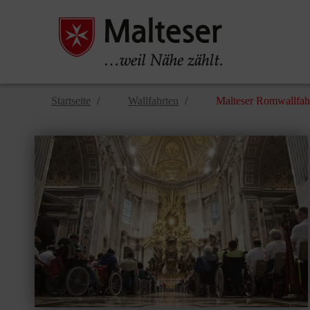
Startseite
Wallfahrten
Malteser Romwallfah