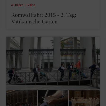
43 Bilder
1 Video
Romwallfahrt 2015 - 2. Tag:
Vatikanische Gärten