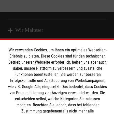
Wir Malteser
Wir verwenden Cookies, um Ihnen ein optimales Webseiten-
Spenden & Helfen
Angebote & Leistungen
Erlebnis zu bieten. Diese Cookies sind für den technischen
Kursangebote
Informationen
Betrieb unserer Webseite erforderlich, helfen uns aber auch
Mitarbeiten & Stellenangebote
dabei, unsere Plattform zu verbessern und zusätzliche
Funktionen bereitzustellen. Sie werden zur besseren
Wir Malteser
Erfolgskontrolle und Aussteuerung von Werbekampagnen,
Nutzungsbedingungen
wie z.B. Google Ads, eingesetzt. Das bedeutet, dass Cookies
zur Personalisierung von Anzeigen verwendet werden. Sie
Kontakt
Malteser online
entscheiden selbst, welche Kategorien Sie zulassen
Impressum
möchten. Beachten Sie jedoch, dass bei fehlender
Datenschutz
Zustimmung gegebenenfalls nicht mehr alle