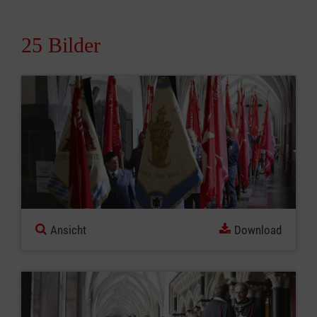
25 Bilder
Ansicht
Download