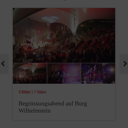
5 Bilder
1 Video
Begrüssungsabend auf Burg
Wilhelmstein