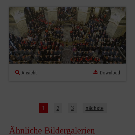
Ansicht
Download
1
2
3
nächste
Ähnliche Bildergalerien