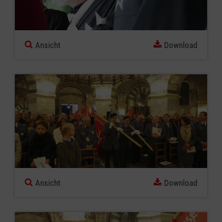
Ansicht
Download
Ansicht
Download