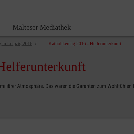
Malteser Zentrale
Malteser Mediathek
g in Leipzig 2016
Katholikentag 2016 - Helferunterkunft
Helferunterkunft
miliärer Atmosphäre. Das waren die Garanten zum Wohlfühlen für 