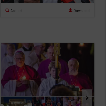
Ansicht
Download