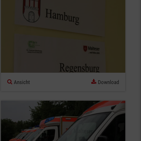
Ansicht
Download