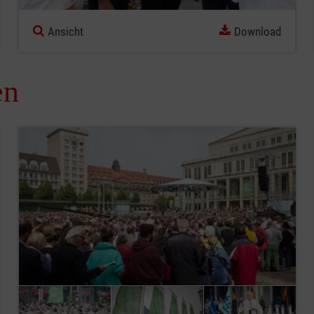
Ansicht
Download
en