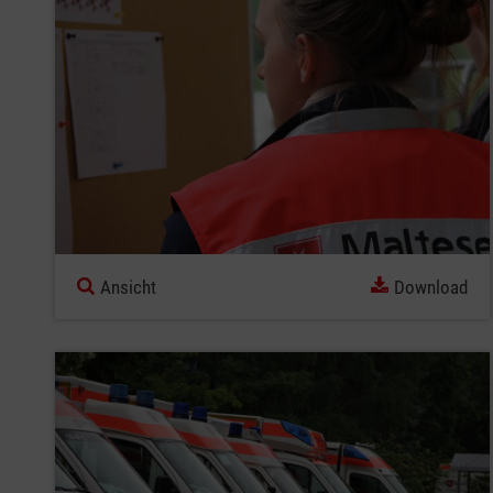
Ansicht
Download