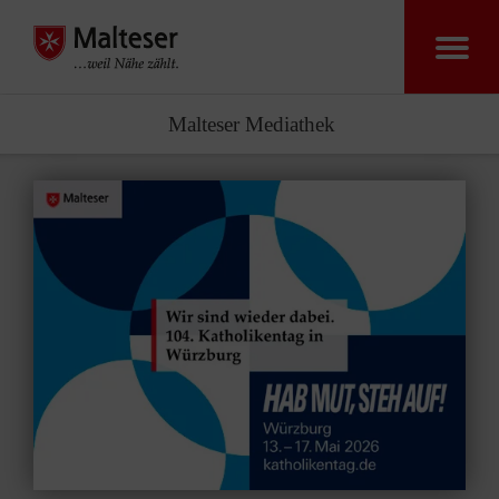
Malteser Zentr
Malteser Mediathek