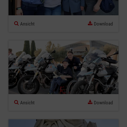
Ansicht
Download
Ansicht
Download