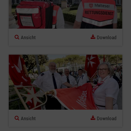
Ansicht
Download
Ansicht
Download