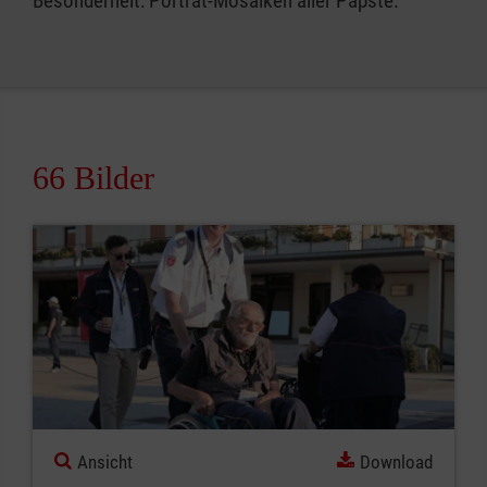
Besonderheit: Porträt-Mosaiken aller Päpste.
66 Bilder
Ansicht
Download