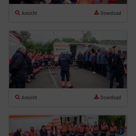
Ansicht
Download
Ansicht
Download