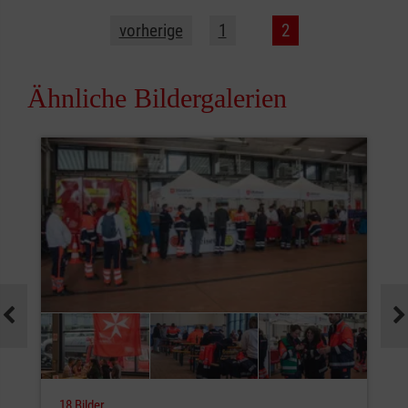
vorherige
1
2
Ähnliche Bildergalerien
18 Bilder