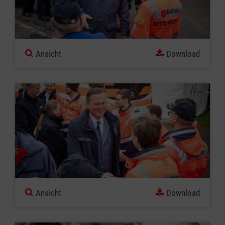
Ansicht
Download
Ansicht
Download