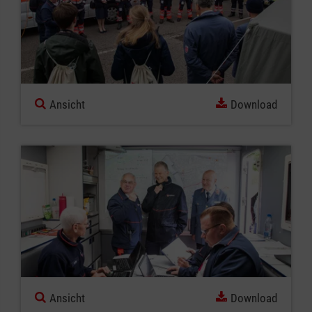
Ansicht
Download
Ansicht
Download