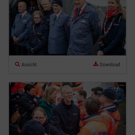
Ansicht
Download