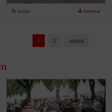
Ansicht
Download
1
2
nächste
en