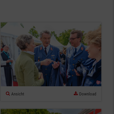
Ansicht
Download