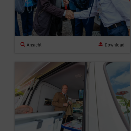
Ansicht
Download