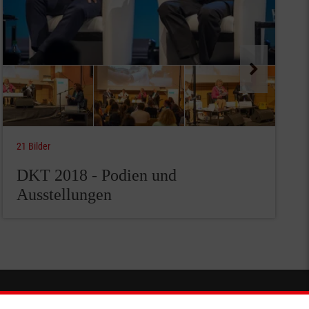
21 Bilder
DKT 2018 - Podien und
Ausstellungen
Spendenkonto