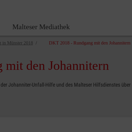
Malteser Zentrale
Malteser Mediathek
g in Münster 2018
DKT 2018 - Rundgang mit den Johannitern
mit den Johannitern
er Johanniter-Unfall-Hilfe und des Malteser Hilfsdienstes über