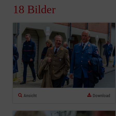
18 Bilder
Ansicht
Download