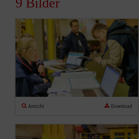
9 Bilder
Ansicht
Download