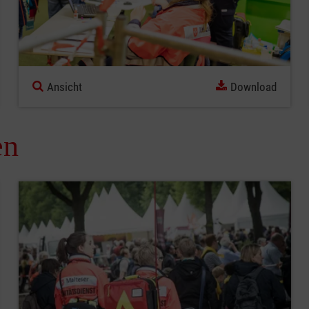
Ansicht
Download
en