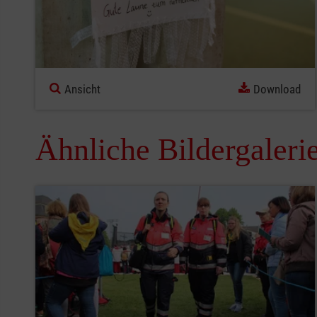
Ansicht
Download
Ähnliche Bildergaleri
Pause