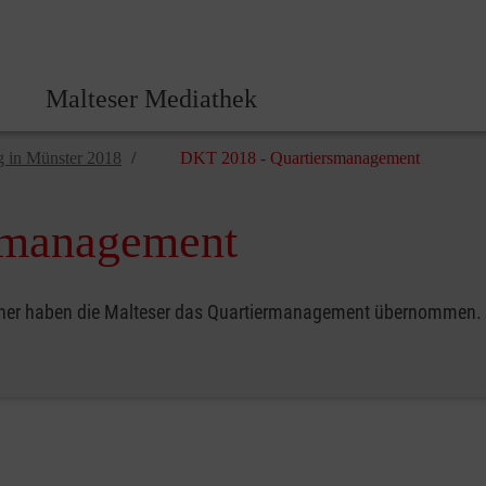
Malteser Zentrale
Malteser Mediathek
g in Münster 2018
DKT 2018 - Quartiersmanagement
smanagement
sucher haben die Malteser das Quartiermanagement übernommen.