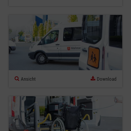
Ansicht
Download