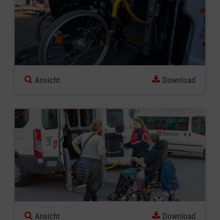
Ansicht
Download
Ansicht
Download